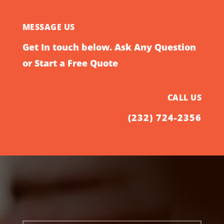
MESSAGE US
Get In touch below. Ask Any Question
or Start a Free Quote
CALL US
(232) 724-2356